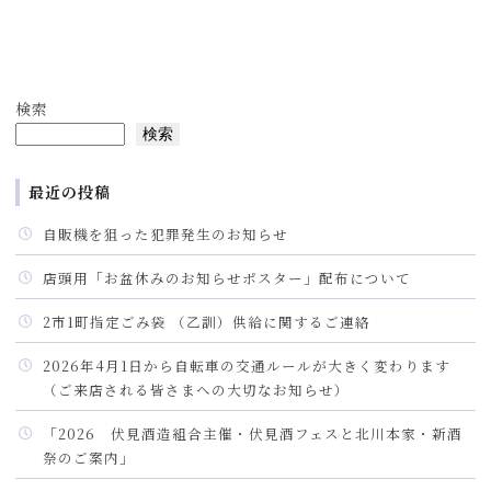
検索
検索
最近の投稿
自販機を狙った犯罪発生のお知らせ
店頭用「お盆休みのお知らせポスター」配布について
2市1町指定ごみ袋 （乙訓）供給に関するご連絡
2026年4月1日から自転車の交通ルールが大きく変わります
（ご来店される皆さまへの大切なお知らせ）
「2026 伏見酒造組合主催・伏見酒フェスと北川本家・新酒
祭のご案内」