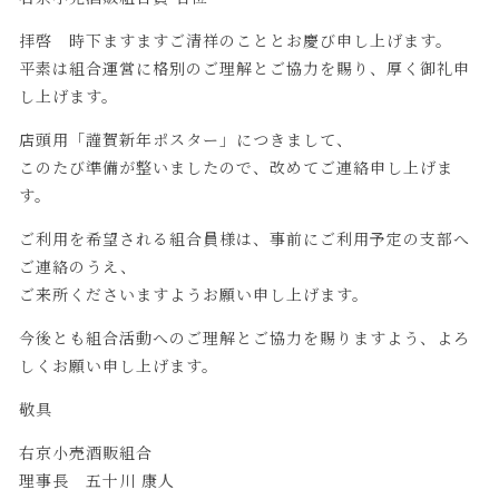
拝啓 時下ますますご清祥のこととお慶び申し上げます。
平素は組合運営に格別のご理解とご協力を賜り、厚く御礼申
し上げます。
店頭用「謹賀新年ポスター」につきまして、
このたび準備が整いましたので、改めてご連絡申し上げま
す。
ご利用を希望される組合員様は、事前にご利用予定の支部へ
ご連絡のうえ、
ご来所くださいますようお願い申し上げます。
今後とも組合活動へのご理解とご協力を賜りますよう、よろ
しくお願い申し上げます。
敬具
右京小売酒販組合
理事長 五十川 康人