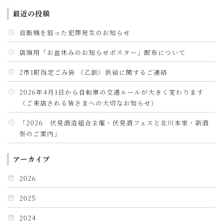
最近の投稿
自販機を狙った犯罪発生のお知らせ
店頭用「お盆休みのお知らせポスター」配布について
2市1町指定ごみ袋 （乙訓）供給に関するご連絡
2026年4月1日から自転車の交通ルールが大きく変わります
（ご来店される皆さまへの大切なお知らせ）
「2026 伏見酒造組合主催・伏見酒フェスと北川本家・新酒
祭のご案内」
アーカイブ
2026
2025
2024