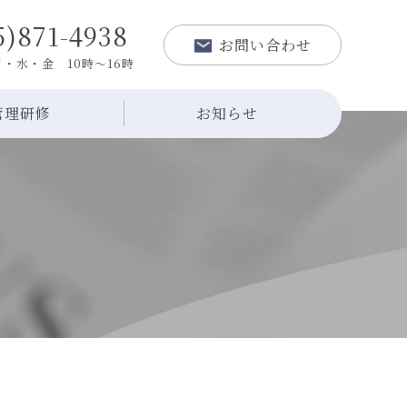
5)871-4938
お問い合わせ
・水・金 10時～16時
管理研修
お知らせ