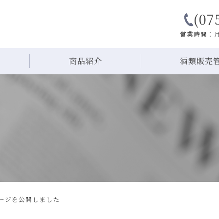
(07
営業時間：月
商品紹介
酒類販売
ージを公開しました