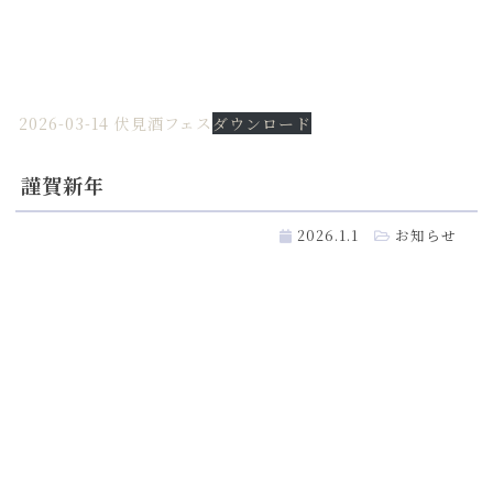
2026-03-14 伏見酒フェス
ダウンロード
謹賀新年
2026.1.1
お知らせ