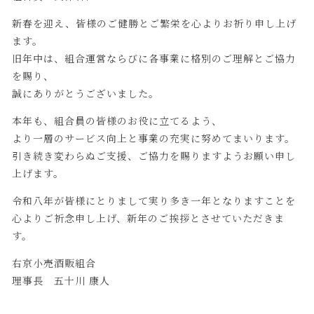
新春を迎え、皆様のご健勝とご繁栄を心よりお祈り申し上げ
ます。
旧年中は、組合運営ならびに各事業に格別のご理解とご協力
を賜り、
誠にありがとうございました。
本年も、組合員の皆様のお役に立てるよう、
より一層のサービス向上と事業の充実に努めてまいります。
引き続き変わらぬご支援、ご協力を賜りますようお願い申し
上げます。
令和八年が皆様にとりまして実り多き一年となりますことを
心よりご祈念申し上げ、新年のご挨拶とさせていただきま
す。
右京小売酒販組合
理事長 五十川 康人