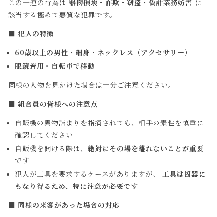
この一連の行為は
器物損壊・詐欺・窃盗・偽計業務妨害
に
該当する極めて悪質な犯罪です。
■ 犯人の特徴
60歳以上の男性・細身・ネックレス（アクセサリー）
眼鏡着用・自転車で移動
同様の人物を見かけた場合は十分ご注意ください。
■ 組合員の皆様への注意点
自販機の異物詰まりを指摘されても、相手の素性を慎重に
確認してください
自販機を開ける際は、
絶対にその場を離れないことが重要
です
犯人が工具を要求するケースがありますが、
工具は凶器に
もなり得るため、特に注意が必要です
■ 同様の来客があった場合の対応