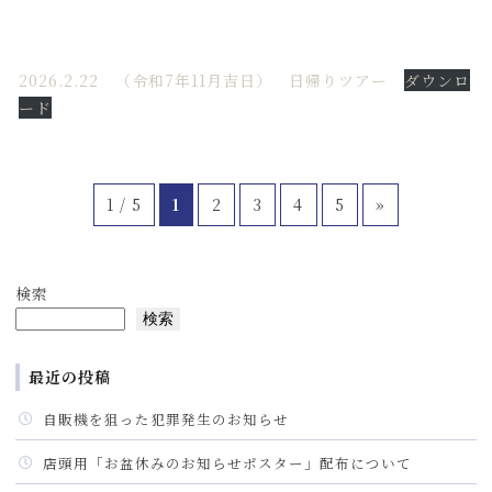
2026.2.22 （令和7年11月吉日） 日帰りツアー
ダウンロ
ード
1 / 5
1
2
3
4
5
»
検索
検索
最近の投稿
自販機を狙った犯罪発生のお知らせ
店頭用「お盆休みのお知らせポスター」配布について