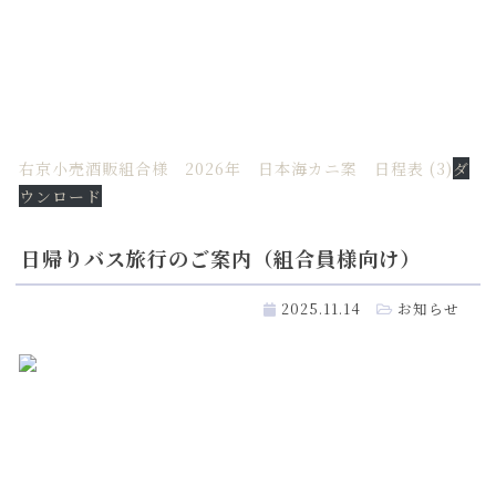
右京小売酒販組合様 2026年 日本海カニ案 日程表 (3)
ダ
ウンロード
日帰りバス旅行のご案内（組合員様向け）
2025.11.14
お知らせ