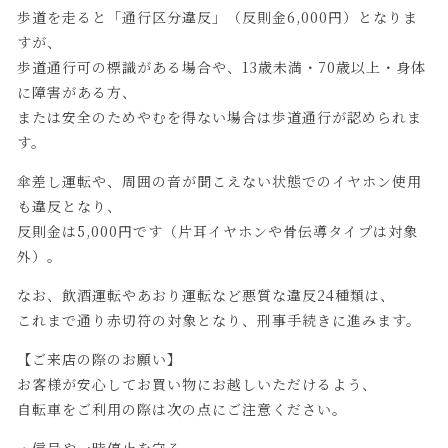
歩道を走ると「通行区分違反」（反則金6,000円）となりま
すが、
歩道通行可の標識がある場合や、13歳未満・70歳以上・身体
に障害がある方、
または安全のためやむを得ない場合は歩道通行が認められま
す。
傘差し運転や、周囲の音が聞こえない状態でのイヤホン使用
も違反となり、
反則金は5,000円です（片耳イヤホンや骨伝導タイプは対象
外）。
なお、飲酒運転やあおり運転など悪質な違反24種類は、
これまで通り赤切符の対象となり、刑事手続きに進みます。
【ご来店の際のお願い】
お客様が安心してお買い物にお越しいただけるよう、
自転車をご利用の際は次の点にご注意ください。
・信号や一時停止を守る