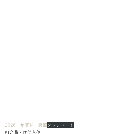
2026 年賀状 裏面
ダウンロード
組合員・関係各位