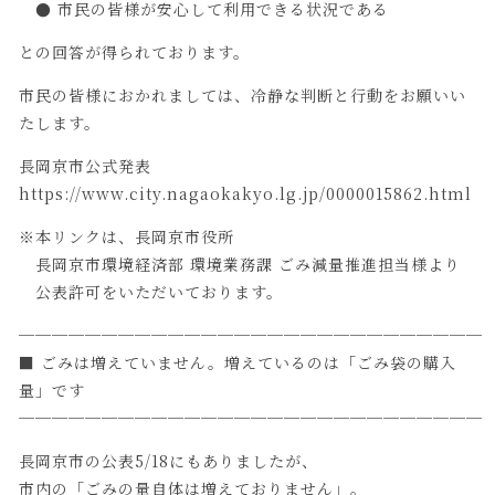
● 市民の皆様が安心して利用できる状況である
との回答が得られております。
市民の皆様におかれましては、冷静な判断と行動をお願いい
たします。
長岡京市公式発表
https://www.city.nagaokakyo.lg.jp/0000015862.html
※本リンクは、長岡京市役所
長岡京市環境経済部 環境業務課 ごみ減量推進担当様より
公表許可をいただいております。
────────────────────────────
■ ごみは増えていません。増えているのは「ごみ袋の購入
量」です
────────────────────────────
長岡京市の公表5/18にもありましたが、
市内の「ごみの量自体は増えておりません」。