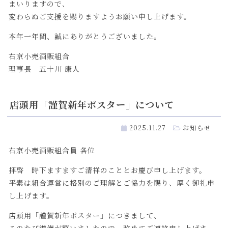
まいりますので、
変わらぬご支援を賜りますようお願い申し上げます。
本年一年間、誠にありがとうございました。
右京小売酒販組合
理事長 五十川 康人
店頭用「謹賀新年ポスター」について
2025.11.27
お知らせ
右京小売酒販組合員 各位
拝啓 時下ますますご清祥のこととお慶び申し上げます。
平素は組合運営に格別のご理解とご協力を賜り、厚く御礼申
し上げます。
店頭用「謹賀新年ポスター」につきまして、
このたび準備が整いましたので、改めてご連絡申し上げま