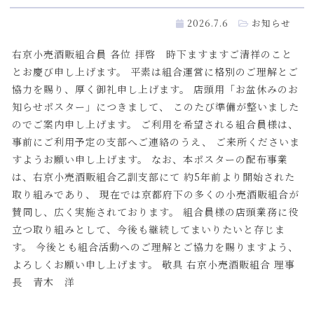
2026.7.6
お知らせ
右京小売酒販組合員 各位 拝啓 時下ますますご清祥のこと
とお慶び申し上げます。 平素は組合運営に格別のご理解とご
協力を賜り、厚く御礼申し上げます。 店頭用「お盆休みのお
知らせポスター」につきまして、 このたび準備が整いました
のでご案内申し上げます。 ご利用を希望される組合員様は、
事前にご利用予定の支部へご連絡のうえ、 ご来所くださいま
すようお願い申し上げます。 なお、本ポスターの配布事業
は、右京小売酒販組合乙訓支部にて 約5年前より開始された
取り組みであり、 現在では京都府下の多くの小売酒販組合が
賛同し、広く実施されております。 組合員様の店頭業務に役
立つ取り組みとして、今後も継続してまいりたいと存じま
す。 今後とも組合活動へのご理解とご協力を賜りますよう、
よろしくお願い申し上げます。 敬具 右京小売酒販組合 理事
長 青木 洋